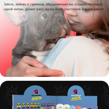
Забота, любовь и гармония, объединяющие нас и наших питомцев
одной нитью, делают нашу жизнь более счастливой и яркой вместе.