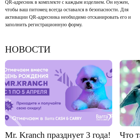
QR-адресник в комплекте с каждым изделием. Он нужен,
чтобы ваш питомец всегда оставался в безопасности. Для
активации QR-адресника необходимо отсканировать его и
заполнить регистрационную форму.
НОВОСТИ
Mr. Kranch празднует 3 года!
Что т