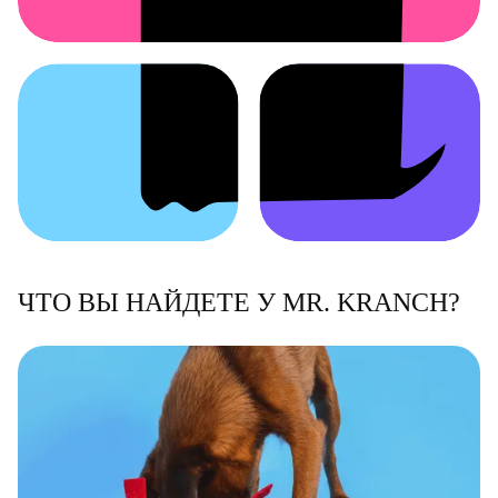
ЧТО ВЫ НАЙДЕТЕ У MR. KRANCH?