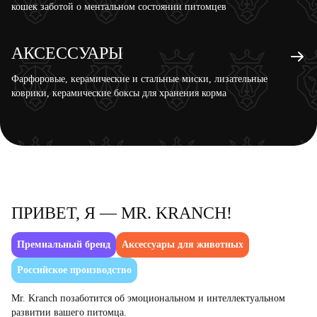
кошек заботой о ментальном состоянии питомцев
АКСЕССУАРЫ
Фарфоровые, керамические и стальные миски, лизательные
коврики, керамические боксы для хранения корма
ПРИВЕТ, Я — MR. KRANCH!
Премиальный бренд
Аксессуары для животных
Российское производство
Mr. Kranch позаботится об эмоциональном и интеллектуальном
развитии вашего питомца.