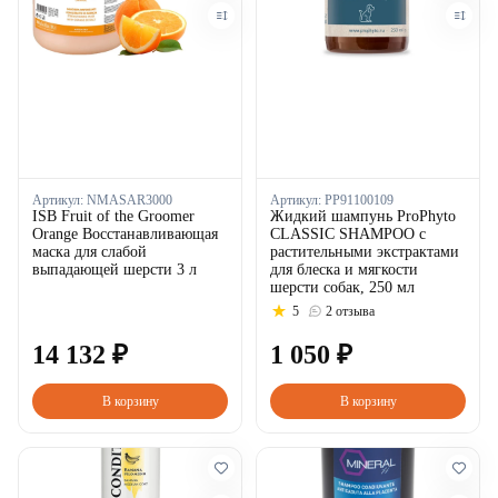
Артикул:
NMASAR3000
Артикул:
PP91100109
ISB Fruit of the Groomer
Жидкий шампунь ProPhyto
Orange Восстанавливающая
CLASSIC SHAMPOO с
маска для слабой
растительными экстрактами
выпадающей шерсти 3 л
для блеска и мягкости
шерсти собак, 250 мл
5
2 отзыва
14
132
₽
1
050
₽
В корзину
В корзину