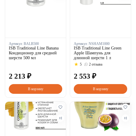
Артикул:
BALB500
Артикул:
NSHAM1000
ISB Traditional Line Banana
ISB Traditional Line Green
Кондиционер для средней
Apple Шампунь для
шерсти 500 мл
длинной шерсти 1 л
5
2 отзыва
2
213
₽
2
553
₽
В корзину
В корзину