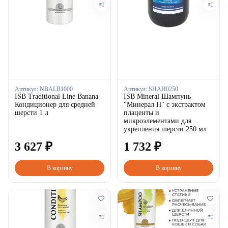
Артикул:
NBALB1000
Артикул:
SHAH0250
ISB Traditional Line Banana
ISB Mineral Шампунь
Кондиционер для средней
"Минерал Н" с экстрактом
шерсти 1 л
плаценты и
микроэлементами для
укрепления шерсти 250 мл
3
627
₽
1
732
₽
В корзину
В корзину