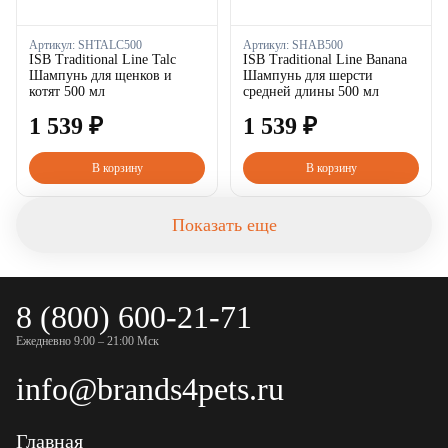
Артикул:
SHTALC500
Артикул:
SHAB500
ISB Traditional Line Talc
ISB Traditional Line Banana
Шампунь для щенков и
Шампунь для шерсти
котят 500 мл
средней длины 500 мл
1
539
₽
1
539
₽
В корзину
В корзину
Показать еще
8 (800) 600-21-71
Ежедневно 9:00 – 21:00 Мск
info@brands4pets.ru
Главная