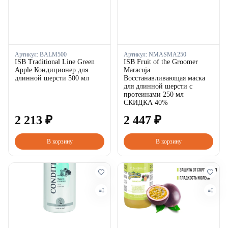
Артикул:
BALM500
Артикул:
NMASMA250
ISB Traditional Line Green
ISB Fruit of the Groomer
Apple Кондиционер для
Maracuja
длинной шерсти 500 мл
Восстанавливающая маска
для длинной шерсти с
протеинами 250 мл
СКИДКА 40%
2
213
₽
2
447
₽
В корзину
В корзину