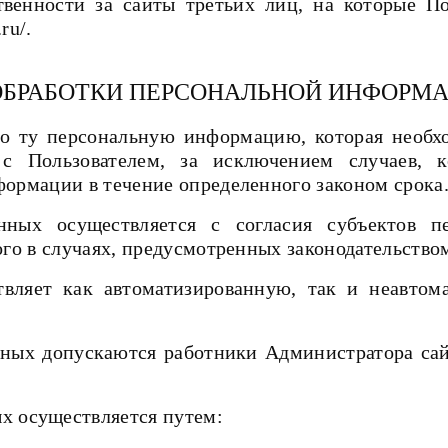
етственности за сайты третьих лиц, на которые 
ru/.
 ОБРАБОТКИ ПЕРСОНАЛЬНОЙ ИНФОРМ
ько ту персональную информацию, которая необх
с Пользователем, за исключением случаев, ко
формации в течение определенного законом срока
анных осуществляется с согласия субъектов 
ого в случаях, предусмотренных законодательств
твляет как автоматизированную, так и неавтом
нных допускаются работники Администратора сай
х осуществляется путем: