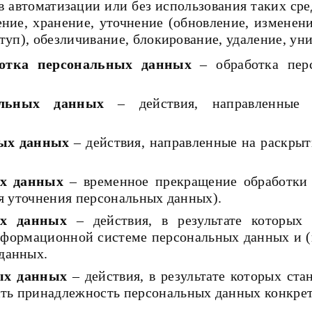
в автоматизации или без использования таких ср
ение, хранение, уточнение (обновление, изменени
ступ), обезличивание, блокирование, удаление, у
ботка персональных данных
– обработка пер
альных данных
– действия, направленные 
ных данных
– действия, направленные на раскры
ых данных
– временное прекращение обработки
ля уточнения персональных данных).
ых данных
– действия, в результате которых 
формационной системе персональных данных и (и
данных.
ых данных
– действия, в результате которых ст
ть принадлежность персональных данных конкрет