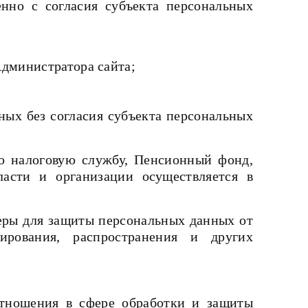
нно с согласия субъекта персональных
дминистратора сайта;
ных без согласия субъекта персональных
ую налоговую службу, Пенсионный фонд,
асти и организации осуществляется в
еры для защиты персональных данных от
ирования, распространения и других
тношения в сфере обработки и защиты