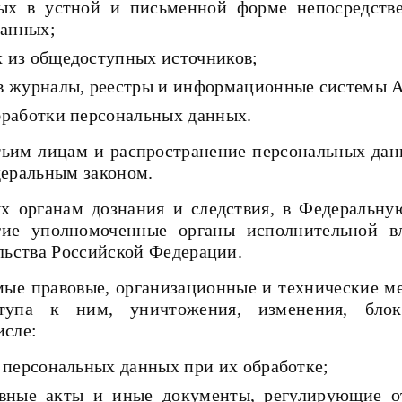
ых в устной и письменной форме непосредстве
данных;
 из общедоступных источников;
в журналы, реестры и информационные системы А
бработки персональных данных.
етьим лицам и распространение персональных дан
деральным законом.
ых органам дознания и следствия, в Федеральн
гие уполномоченные органы исполнительной вл
льства Российской Федерации.
мые правовые, организационные и технические м
тупа к ним, уничтожения, изменения, блок
исле:
 персональных данных при их обработке;
вные акты и иные документы, регулирующие о