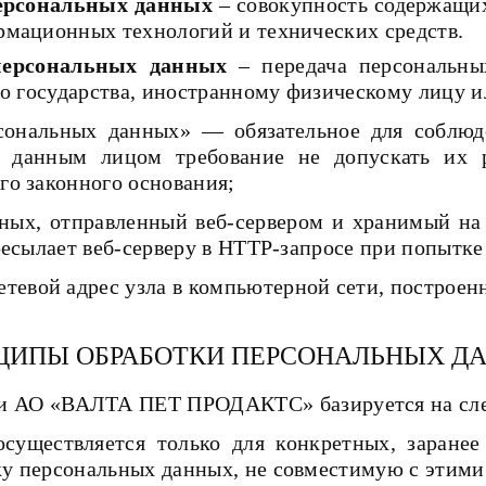
ерсональных данных
– совокупность содержащих
рмационных технологий и технических средств.
персональных данных
– передача персональны
го государства, иностранному физическому лицу 
рсональных данных» — обязательное для собл
данным лицом требование не допускать их ра
го законного основания;
нных, отправленный веб-сервером и хранимый на
ресылает веб-серверу в HTTP-запросе при попытке
етевой адрес узла в компьютерной сети, построенн
ЦИПЫ ОБРАБОТКИ ПЕРСОНАЛЬНЫХ Д
ти АО «ВАЛТА ПЕТ ПРОДАКТС» базируется на сл
существляется только для конкретных, заранее
у персональных данных, не совместимую с этими 