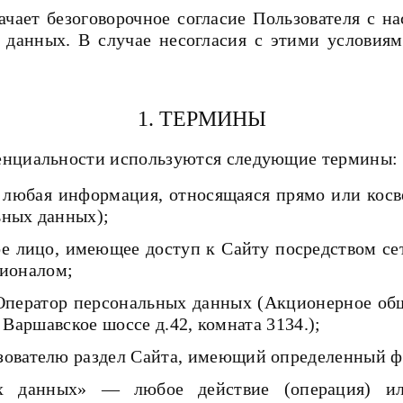
ачает безоговорочное согласие Пользователя с 
 данных. В случае несогласия с этими условиям
1. ТЕРМИНЫ
денциальности используются следующие термины:
 любая информация, относящаяся прямо или кос
ьных данных);
кое лицо, имеющее доступ к Сайту посредством с
ционалом;
- Оператор персональных данных (Акционерное 
 Варшавское шоссе д.42, комната 3134.);
льзователю раздел Сайта, имеющий определенный 
ых данных» — любое действие (операция) ил