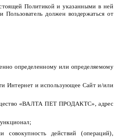
настоящей Политикой и указанными в ней
и Пользователь должен воздержаться от
венно определенному или определяемому
ети Интернет и использующее Сайт и/или
общество «ВАЛТА ПЕТ ПРОДАКТС», адрес
функционал;
и совокупность действий (операций),