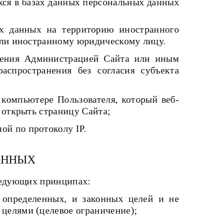
ся в базах данных персональных данных
х данных на территорию иностранного
или иностранному юридическому лицу.
юдения Администрацией Сайта или иным
спространения без согласия субъекта
 компьютере Пользователя, который веб-
 открыть страницу Сайта;
ой по протоколу IP.
АННЫХ
едующих принципах:
 определенных, и законных целей и не
целями (целевое ограничение);