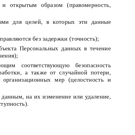
 и открытым образом (правомерность,
ыми для целей, в которых эти данные
равляются без задержки (точность);
бъекта Персональных данных в течение
нения);
ающим соответствующую безопасность
аботки, а также от случайной потери,
 организационных мер (целостность и
данным, на их изменение или удаление,
ступность).