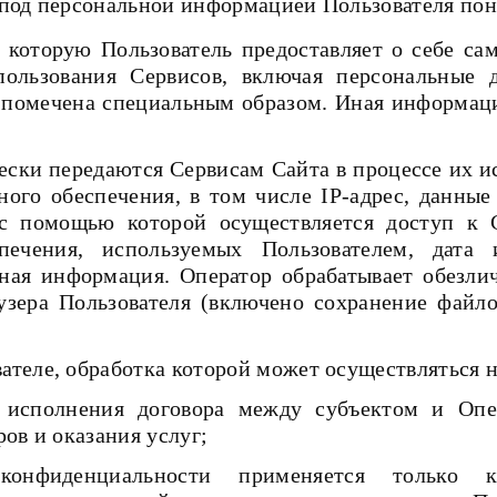
 под персональной информацией Пользователя по
, которую Пользователь предоставляет о себе са
ользования Сервисов, включая персональные д
помечена специальным образом. Иная информация
чески передаются Сервисам Сайта в процессе их 
ного обеспечения, в том числе IP-адрес, данные
с помощью которой осуществляется доступ к С
печения, используемых Пользователем, дата
ная информация. Оператор обрабатывает обезлич
узера Пользователя (включено сохранение файло
вателе, обработка которой может осуществляться н
я исполнения договора между субъектом и Опе
ов и оказания услуг;
онфиденциальности применяется только к С