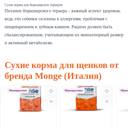
Сухие корма для йоркширских терьеров
Питание йоркширского терьера – важный аспект здоровья,
ведь эти собачки склонны к аллергиям, проблемам с
пищеварением и зубным камнем. Рацион должен быть
сбалансированным, учитывающим их миниатюрный размер
и активный метаболизм.
Сухие корма для щенков от
бренда Monge (Италия)
Монопротеин
Монопротеин
Моно