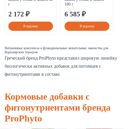
г
180 г
2
172
₽
6
585
₽
В корзину
В корзину
Витаминные комплексы и функциональные жевательные лакомства для
йоркширских терьеров
Греческий бренд ProPhyto представил широкую линейку
биологически активных добавок для питомцев с
фитонутриентами в составе.
Кормовые добавки с
фитонутриентами бренда
ProPhyto