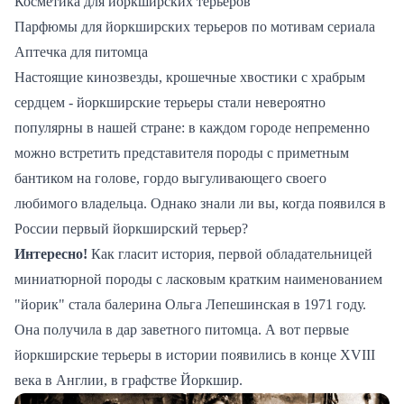
Косметика для йоркширских терьеров
Парфюмы для йоркширских терьеров по мотивам сериала
Аптечка для питомца
Настоящие кинозвезды, крошечные хвостики с храбрым
сердцем - йоркширские терьеры стали невероятно
популярны в нашей стране: в каждом городе непременно
можно встретить представителя породы с приметным
бантиком на голове, гордо выгуливающего своего
любимого владельца. Однако знали ли вы, когда появился в
России первый йоркширский терьер?
Интересно!
Как гласит история, первой обладательницей
миниатюрной породы с ласковым кратким наименованием
"йорик" стала балерина Ольга Лепешинская в 1971 году.
Она получила в дар заветного питомца. А вот первые
йоркширские терьеры в истории появились в конце XVIII
века в Англии, в графстве Йоркшир.