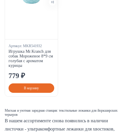
Артикул:
MKR541932
Игрушка Mr.Kranch для
собак Мороженое 8*9 см
голубая с ароматом
курицы
779
₽
В корзину
Мягкая и уютная зарядная станция: текстильные лежанки для йоркширских
терьеров
В нашем ассортименте снова появились в наличии
листочки - ультракомфортные лежанки для хвостиков,