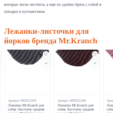
которые легко чистятся, а еще их удобно брать с собой в
поездки и путешествия.
Лежанки-листочки для
йорков бренда Mr.Kranch
Артикул:
MKR221835
Артикул:
MKR221460
Арти
Лежанка Mr.Kranch для
Лежанка Mr.Kranch для
Лежа
собак Листочек средняя
собак Листочек средняя
соба