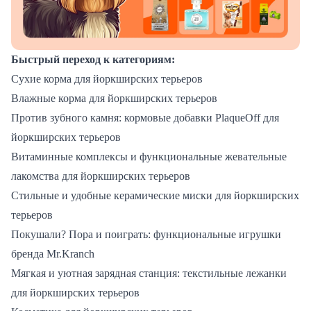
Быстрый переход к категориям:
Сухие корма для йоркширских терьеров
Влажные корма для йоркширских терьеров
Против зубного камня: кормовые добавки PlaqueOff для
йоркширских терьеров
Витаминные комплексы и функциональные жевательные
лакомства для йоркширских терьеров
Стильные и удобные керамические миски для йоркширских
терьеров
Покушали? Пора и поиграть: функциональные игрушки
бренда Mr.Kranch
Мягкая и уютная зарядная станция: текстильные лежанки
для йоркширских терьеров