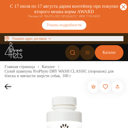
С 17 июля по 17 августа дарим контейнер при покупке
второго мешка корма AWARD
Реклама АО "ВАЛТА ПЕТ ПРОДАКТС" ИНН 7718118019
Узнать подробности
Укажите адрес доставки
Каталог
Главная страница
Каталог
Сухой шампунь ProPhyto DRY WASH CLASSIC (порошок) для
блеска и мягкости шерсти собак, 100 г