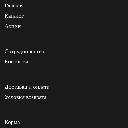
Главная
Каталог
Акции
Сотрудничество
Контакты
Доставка и оплата
Условия возврата
Корма