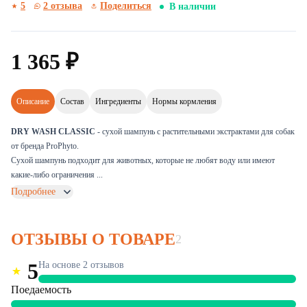
5
2 отзыва
Поделиться
В наличии
1
365
₽
Описание
Состав
Ингредиенты
Нормы кормления
DRY WASH CLASSIC
- сухой шампунь с растительными экстрактами для собак
от бренда ProPhyto.
Сухой шампунь подходит для животных, которые не любят воду или имеют
какие-либо ограничения ...
Подробнее
ОТЗЫВЫ О ТОВАРЕ
2
5
На основе 2 отзывов
Поедаемость