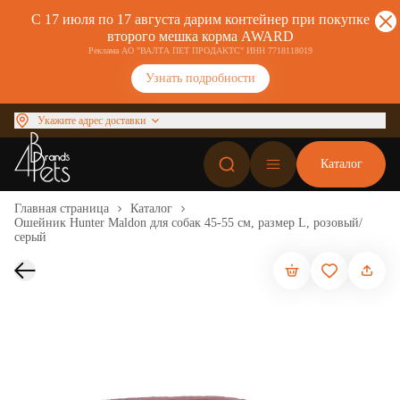
С 17 июля по 17 августа дарим контейнер при покупке
второго мешка корма AWARD
Реклама АО "ВАЛТА ПЕТ ПРОДАКТС" ИНН 7718118019
Узнать подробности
Укажите адрес доставки
Каталог
Главная страница
Каталог
Ошейник Hunter Maldon для собак 45-55 см, размер L, розовый/
серый