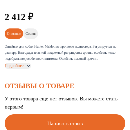
2
412
₽
Описание
Состав
Ошейник для собак Hunter Maldon из прочного полиэстера. Регулируется по
размеру. Благодаря плавной и надежной регулировке длины, ошейник легко
подобрать под особенности питомца. Ошейник высокой прочн...
Подробнее
ОТЗЫВЫ О ТОВАРЕ
У этого товара еще нет отзывов. Вы можете стать
первым!
Написать отзыв