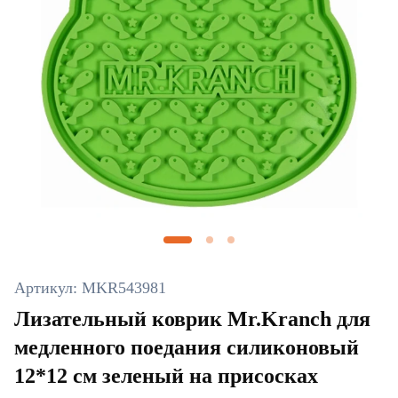
Артикул: MKR543981
Лизательный коврик Mr.Kranch для
медленного поедания силиконовый
12*12 см зеленый на присосках