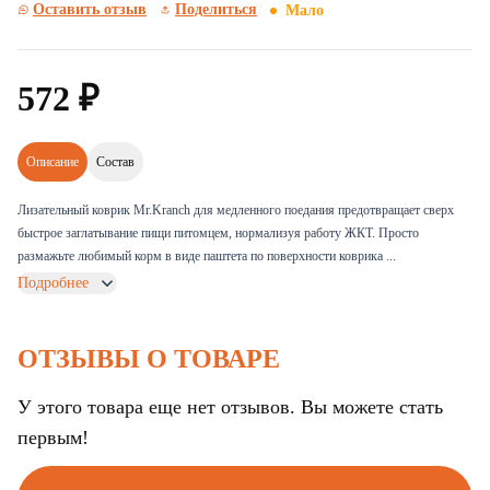
Оставить отзыв
Поделиться
Мало
572
₽
Описание
Состав
Лизательный коврик Mr.Kranch для медленного поедания предотвращает сверх
быстрое заглатывание пищи питомцем, нормализуя работу ЖКТ. Просто
размажьте любимый корм в виде паштета по поверхности коврика ...
Подробнее
ОТЗЫВЫ О ТОВАРЕ
У этого товара еще нет отзывов. Вы можете стать
первым!