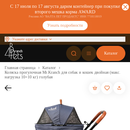
С 17 июля по 17 августа дарим контейнер при покупке
второго мешка корма AWARD
Реклама АО "ВАЛТА ПЕТ ПРОДАКТС" ИНН 7718118019
Узнать подробности
Укажите адрес доставки
Каталог
Главная страница
Каталог
Коляска прогулочная Mr.Kranch для собак и кошек двойная (макс.
нагрузка 10+10 кг) голубая