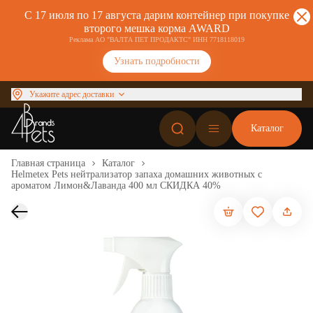
С 17 июля по 17 августа дарим контейнер при покупке
второго мешка корма AWARD
Реклама АО "ВАЛТА ПЕТ ПРОДАКТС" ИНН 7718118019
Узнать подробности
Укажите адрес доставки
Каталог
Главная страница
Каталог
Helmetex Pets нейтрализатор запаха домашних животных с
ароматом Лимон&Лаванда 400 мл СКИДКА 40%