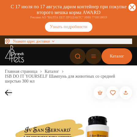
С 17 июля по 17 августа дарим контейнер при покупке
второго мешка корма AWARD
Реклама АО "ВАЛТА ПЕТ ПРОДАКТС" ИНН 7718118019
Узнать подробности
Укажите адрес доставки
Каталог
Главная страница
Каталог
ISB DO IT YOURSELF Шампунь для животных со средней
шерстью 300 мл