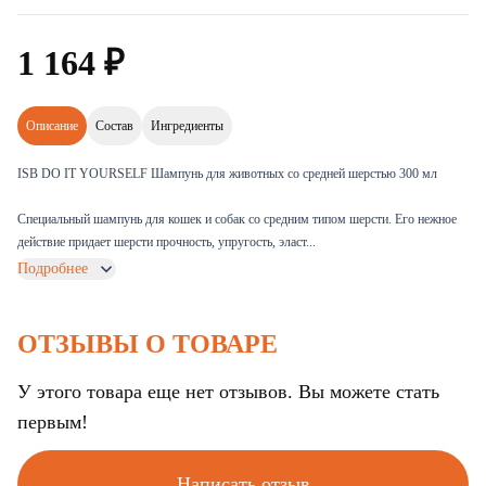
1
164
₽
Описание
Состав
Ингредиенты
ISB DO IT YOURSELF Шампунь для животных со средней шерстью 300 мл
Специальный шампунь для кошек и собак со средним типом шерсти. Его нежное
действие придает шерсти прочность, упругость, эласт...
Подробнее
ОТЗЫВЫ О ТОВАРЕ
У этого товара еще нет отзывов. Вы можете стать
первым!
Написать отзыв