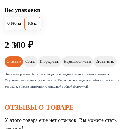
Вес упаковки
0.095 кг
0.6 кг
2
300
₽
Описание
Состав
Ингредиенты
Нормы кормления
Ограничение
Низкокалорийное, богатое хрящевой и соединительной тканью лакомство.
Улучшает состояние кожи и шерсти. Великолепно подходит собакам пожилого
возраста, а также питомцам с неполной зубной формулой.
ОТЗЫВЫ О ТОВАРЕ
У этого товара еще нет отзывов. Вы можете стать
первым!