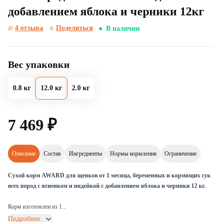
добавлением яблока и черники 12кг
4 отзыва
Поделиться
В наличии
Вес упаковки
0.8 кг
12.0 кг
2.0 кг
7
469
₽
Описание
Состав
Ингредиенты
Нормы кормления
Ограничение
Сухой корм AWARD для щенков от 1 месяца, беременных и кормящих сук
всех пород с ягненком и индейкой с добавлением яблока и черники 12 кг.
Корм изготовлен из 1...
Подробнее