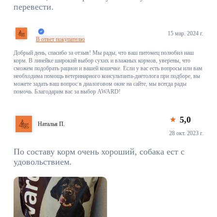
перевести.
15 мар. 2024 г.
В ответ покупателю
Добрый день, спасибо за отзыв! Мы рады, что ваш питомец полюбил наш
корм. В линейке широкий выбор сухих и влажных кормов, уверены, что
сможем подобрать рацион и вашей кошечке. Если у вас есть вопросы или вам
необходима помощь ветеринарного консультанта-диетолога при подборе, вы
можете задать ваш вопрос в диалоговом окне на сайте, мы всегда рады
помочь. Благодарим вас за выбор AWARD!
5,0
Наталья П.
28 окт. 2023 г.
По составу корм очень хороший, собака ест с
удовольствием.