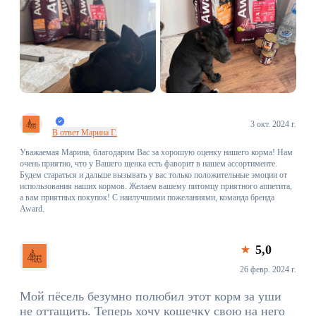
3 окт. 2024 г.
В ответ Марина Г.
Уважаемая Марина, благодарим Вас за хорошую оценку нашего корма! Нам
очень приятно, что у Вашего щенка есть фаворит в нашем ассортименте.
Будем стараться и дальше вызывать у вас только положительные эмоции от
использования наших кормов. Желаем вашему питомцу приятного аппетита,
а вам приятных покупок! С наилучшими пожеланиями, команда бренда
Award.
5,0
26 февр. 2024 г.
Мой пёсель безумно полюбил этот корм за уши
не оттащить. Теперь хочу кошечку свою на него