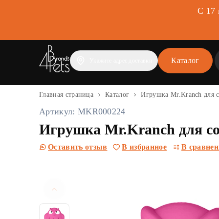
С 17
Каталог
Укажите адрес доставки
Главная страница
Каталог
Игрушка Mr.Kranch для с
Артикул: MKR000224
Игрушка Mr.Kranch для соб
Оставить отзыв
В избранное
В сравнен