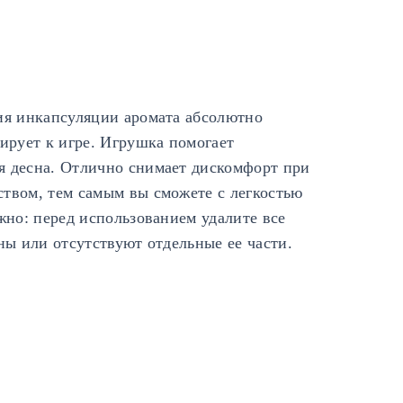
ия инкапсуляции аромата абсолютно
ирует к игре. Игрушка помогает
я десна. Отлично снимает дискомфорт при
твом, тем самым вы сможете с легкостью
жно: перед использованием удалите все
ны или отсутствуют отдельные ее части.