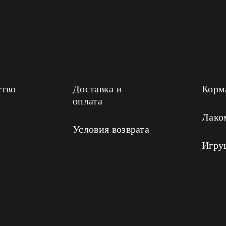
ство
Доставка и
Корм
оплата
Лако
Условия возврата
Игру