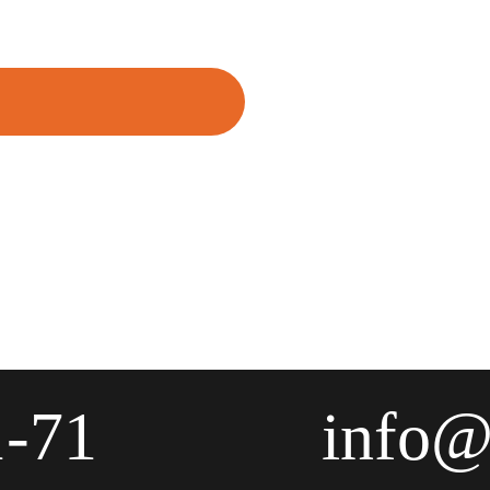
1-71
info@