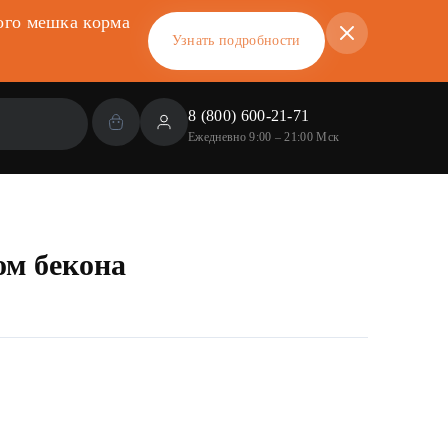
ого мешка корма
Узнать подробности
8 (800) 600-21-71
Ежедневно 9:00 – 21:00 Мск
ом бекона