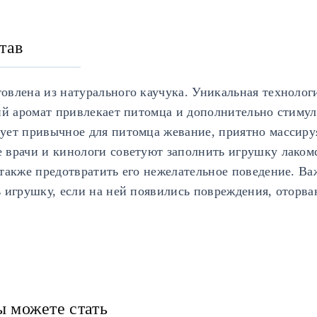
тав
овлена из натурального каучука. Уникальная технолог
ий аромат привлекает питомца и дополнительно стимул
ует привычное для питомца жевание, приятно массиру
 врачи и кинологи советуют заполнить игрушку лакомс
также предотвратить его нежелательное поведение. Ва
 игрушку, если на ней появились повреждения, оторва
ы можете стать