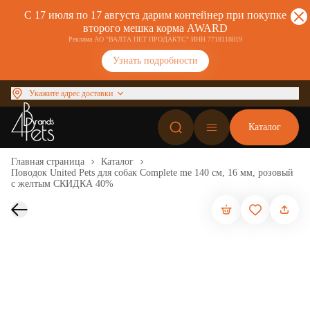
С 17 июля по 17 августа дарим контейнер при покупке
второго мешка корма AWARD
Реклама АО "ВАЛТА ПЕТ ПРОДАКТС" ИНН 7718118019
Узнать подробности
Укажите адрес доставки
Каталог
Главная страница
Каталог
Поводок United Pets для собак Complete me 140 см, 16 мм, розовый
с желтым СКИДКА 40%