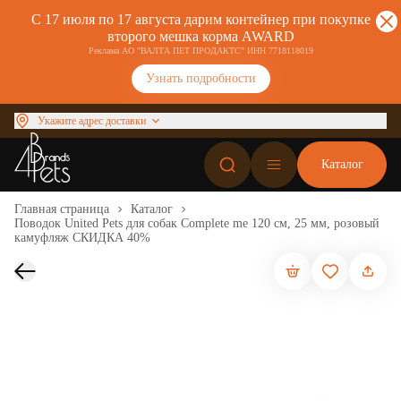
С 17 июля по 17 августа дарим контейнер при покупке
второго мешка корма AWARD
Реклама АО "ВАЛТА ПЕТ ПРОДАКТС" ИНН 7718118019
Узнать подробности
Укажите адрес доставки
Каталог
Главная страница
Каталог
Поводок United Pets для собак Complete me 120 см, 25 мм, розовый
камуфляж СКИДКА 40%