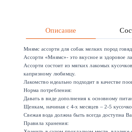
Описание
Сос
Мнямс ассорти для собак мелких пород говяд
Ассорти «Мнямс»- это вкусное и здоровое ла
Ассорти состоит из мягких лакомых кусочко
капризному любимцу.
Лакомство идеально подходит в качестве поо
Норма потребления:
Давать в виде дополнения к основному пита
Щенкам, начиная с 4-х месяцев – 2-5 кусочко
Свежая вода должна быть всегда доступна В
Правила хранения:
Хранить в сухом прохладном месте, вдалеке