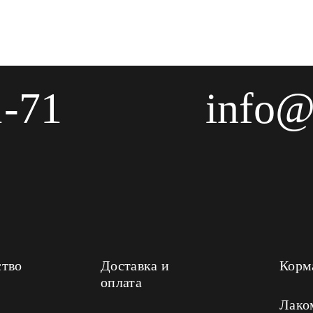
1-71
info@
ство
Доставка и
Корм
оплата
Лако