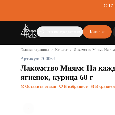
С 17
Каталог
Укажите адрес доставки
Главная страница
Каталог
Лакомство Мнямс На кажд
Артикул: 700064
Лакомство Мнямс На кажды
ягненок, курица 60 г
Оставить отзыв
В избранное
В сравнен