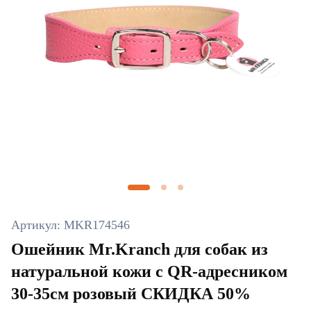
Артикул: MKR174546
Ошейник Mr.Kranch для собак из
натуральной кожи с QR-адресником
30-35см розовый СКИДКА 50%