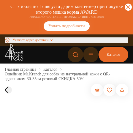
С 17 июля по 17 августа дарим контейнер при покупке
второго мешка корма AWARD
Реклама АО "ВАЛТА ПЕТ ПРОДАКТС" ИНН 7718118019
Узнать подробности
Укажите адрес доставки
Каталог
Главная страница
Каталог
Ошейник Mr.Kranch для собак из натуральной кожи с QR-
адресником 30-35см розовый СКИДКА 50%