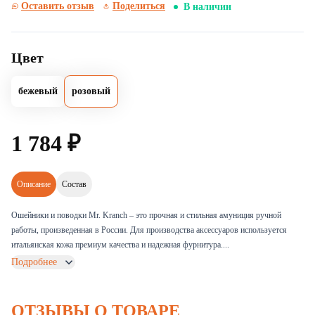
Оставить отзыв
Поделиться
В наличии
Цвет
бежевый
розовый
1
784
₽
Описание
Состав
Ошейники и поводки Mr. Kranch – это прочная и стильная амуниция ручной
работы, произведенная в России. Для производства аксессуаров используется
итальянская кожа премиум качества и надежная фурнитура....
Подробнее
ОТЗЫВЫ О ТОВАРЕ