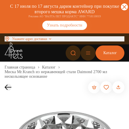
С 17 июля по 17 августа дарим контейнер при покупке
второго мешка корма AWARD
Реклама АО "ВАЛТА ПЕТ ПРОДАКТС" ИНН 7718118019
Узнать подробности
Укажите адрес доставки
Каталог
Главная страница
Каталог
Миска Mr.Kranch из нержавеющей стали Daimond 2700 мл
нескользящее основание